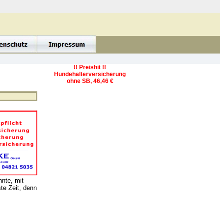
!! Preishit !!
Hundehalterversicherung
ohne SB, 46,46 €
nte, mit
te Zeit, denn