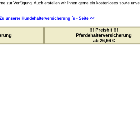
ne zur Verfügung. Auch erstellen wir Ihnen gerne ein kostenloses sowie unve
Zu unserer Hundehalterversicherung ´s - Seite <<
!!! Preishit !!!
erung
Pferdehalterversicherung
ab 26,66 €